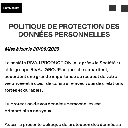
Skip to main content
POLITIQUE DE PROTECTION DES
DONNÉES PERSONNELLES
Mise à jour le 30/06/2026
La société RIVAJ PRODUCTION (ci-après « la Société »),
et le groupe RIVAJ GROUP auquel elle appartient,
accordent une grande importance au respect de votre
vie privée et à cœur de construire avec vous des relations
fortes et durables.
La protection de vos données personnelles est
primordiale à nos yeux.
Aussi, la présente politique de protection des données a